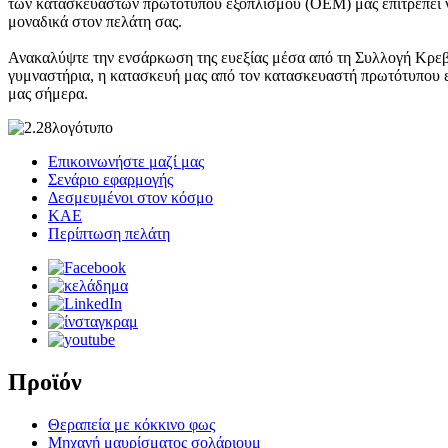
των κατασκευαστών πρωτότυπου εξοπλισμού (OEM) μας επιτρέπει να
μοναδικά στον πελάτη σας.
Ανακαλύψτε την ενσάρκωση της ευεξίας μέσα από τη Συλλογή Κρεβατι
γυμναστήρια, η κατασκευή μας από τον κατασκευαστή πρωτότυπου εξ
μας σήμερα.
Επικοινωνήστε μαζί μας
Σενάριο εφαρμογής
Δεσμευμένοι στον κόσμο
ΚΑΕ
Περίπτωση πελάτη
Προϊόν
Θεραπεία με κόκκινο φως
Μηχανή μαυρίσματος σολάριουμ