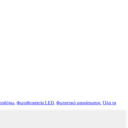
σοδέψω
,
Φωτοθεραπεία LED
,
Φωτιστικό μαυρίσματος
,
Όλα τα