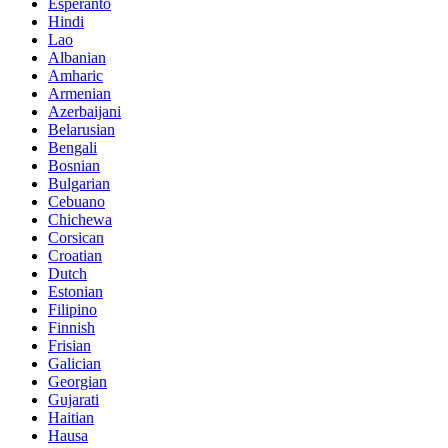
Esperanto
Hindi
Lao
Albanian
Amharic
Armenian
Azerbaijani
Belarusian
Bengali
Bosnian
Bulgarian
Cebuano
Chichewa
Corsican
Croatian
Dutch
Estonian
Filipino
Finnish
Frisian
Galician
Georgian
Gujarati
Haitian
Hausa