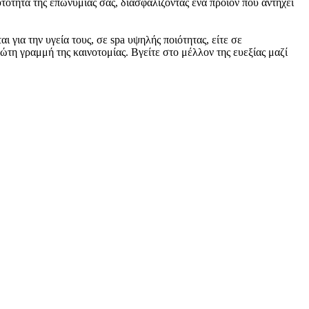
τητα της επωνυμίας σας, διασφαλίζοντας ένα προϊόν που αντηχεί
για την υγεία τους, σε spa υψηλής ποιότητας, είτε σε
τη γραμμή της καινοτομίας. Βγείτε στο μέλλον της ευεξίας μαζί