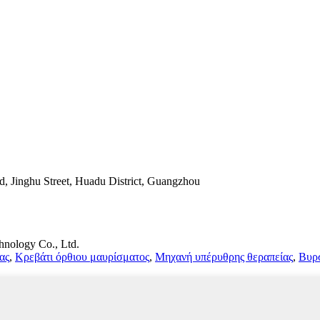
d, Jinghu Street, Huadu District, Guangzhou
nology Co., Ltd.
ας
,
Κρεβάτι όρθιου μαυρίσματος
,
Μηχανή υπέρυθρης θεραπείας
,
Βυρ