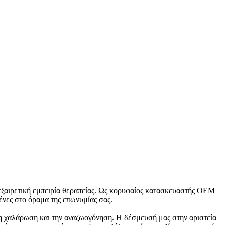
α εξαιρετική εμπειρία θεραπείας. Ως κορυφαίος κατασκευαστής OEM
ένες στο όραμα της επωνυμίας σας.
τη χαλάρωση και την αναζωογόνηση. Η δέσμευσή μας στην αριστεία