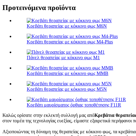
Προτεινόμενα προϊόντα
Κρεβάτι θεραπείας με κόκκινο φως M6N
Κρεβάτι θεραπείας με κόκκινο φως M4-Plus
Πάνελ θεραπείας με κόκκινο φως M1
Κρεβάτι θεραπείας με κόκκινο φως MMB
Κρεβάτι θεραπείας με κόκκινο φως M5N
Κρεβάτι μαυρίσματος όρθιας τοποθέτησης F11R
Καλώς ορίσατε στην εκλεκτή συλλογή μας από
Κρεβάτια θεραπεία
στον τομέα της τεχνολογίας ευεξίας, είμαστε εξαιρετικά περήφανο
Αξιοποιώντας τη δύναμη της θεραπείας με κόκκινο φως, τα κρεβάτι