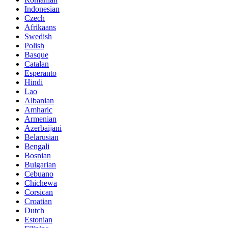
Indonesian
Czech
Afrikaans
Swedish
Polish
Basque
Catalan
Esperanto
Hindi
Lao
Albanian
Amharic
Armenian
Azerbaijani
Belarusian
Bengali
Bosnian
Bulgarian
Cebuano
Chichewa
Corsican
Croatian
Dutch
Estonian