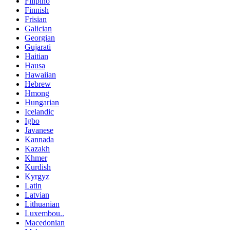
Filipino
Finnish
Frisian
Galician
Georgian
Gujarati
Haitian
Hausa
Hawaiian
Hebrew
Hmong
Hungarian
Icelandic
Igbo
Javanese
Kannada
Kazakh
Khmer
Kurdish
Kyrgyz
Latin
Latvian
Lithuanian
Luxembou..
Macedonian