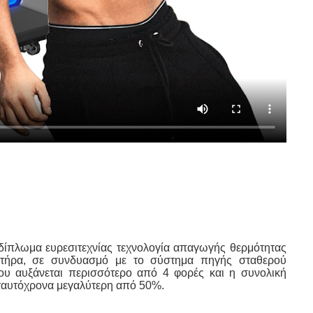
πτήρα, σε συνδυασμό με το σύστημα πηγής σταθερού
δου αυξάνεται περισσότερο από 4 φορές και η συνολική
 ταυτόχρονα μεγαλύτερη από 50%.