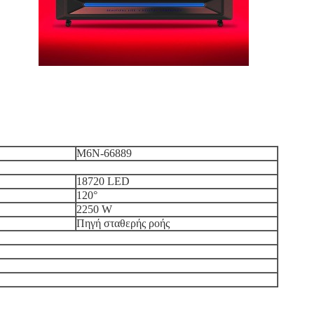
M6N-66889
18720 LED
120°
2250 W
Πηγή σταθερής ροής