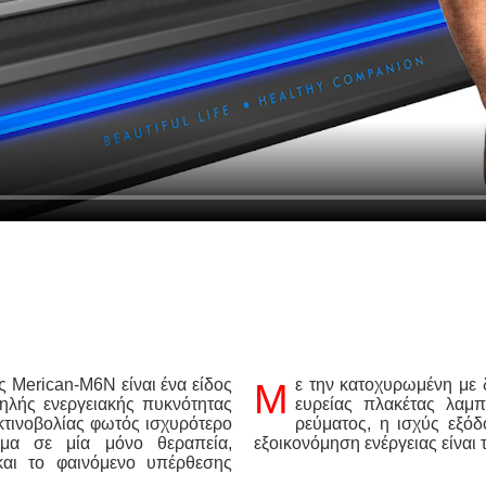
Με την κατοχυρωμένη με δίπλωμα ευρεσιτεχνίας τεχνολογία απαγωγής θερμότητας
λής ενεργειακής πυκνότητας
ευρείας πλακέτας λαμ
κτινοβολίας φωτός ισχυρότερο
ρεύματος, η ισχύς εξό
ώμα σε μία μόνο θεραπεία,
εξοικονόμηση ενέργειας είναι
και το φαινόμενο υπέρθεσης