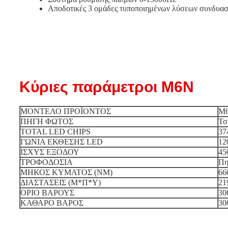
Αποδοτικές 3 ομάδες τυποποιημένων λύσεων συνδυασ
Κύριες παράμετροι M6N
ΜΟΝΤΕΛΟ ΠΡΟΪΟΝΤΟΣ
M6
ΠΗΓΗ ΦΩΤΟΣ
Τσ
TOTAL LED CHIPS
37
ΓΩΝΙΑ ΕΚΘΕΣΗΣ LED
12
ΙΣΧΥΣ ΕΞΟΔΟΥ
45
ΤΡΟΦΟΔΟΣΙΑ
Πη
ΜΗΚΟΣ ΚΥΜΑΤΟΣ (NM)
66
ΔΙΑΣΤΑΣΕΙΣ (Μ*Π*Υ)
21
ΟΡΙΟ ΒΑΡΟΥΣ
30
ΚΑΘΑΡΟ ΒΑΡΟΣ
30