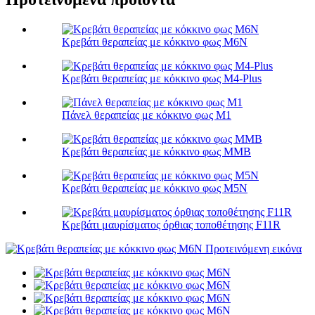
Κρεβάτι θεραπείας με κόκκινο φως M6N
Κρεβάτι θεραπείας με κόκκινο φως M4-Plus
Πάνελ θεραπείας με κόκκινο φως M1
Κρεβάτι θεραπείας με κόκκινο φως MMB
Κρεβάτι θεραπείας με κόκκινο φως M5N
Κρεβάτι μαυρίσματος όρθιας τοποθέτησης F11R