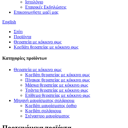
Ιστολόγιο
Εταιρικές Εκδηλώσεις
Επικοινωνήστε μαζί μας
English
Σπίτι
Προϊόντα
Θεραπεία με κόκκινο φως
Κρεβάτι θεραπείας με κόκκινο φως
Κατηγορίες προϊόντων
Θεραπεία με κόκκινο φως
Κρεβάτι θεραπείας με κόκκινο φως
Πίνακας θεραπείας με κόκκινο φως
Μάσκα θεραπείας με κόκκινο φως
Τσάντα θεραπείας με κόκκινο φως
Επίθεμα θεραπείας με κόκκινο φως
Μηχανή μαυρίσματος σολάριουμ
Κρεβάτι μαυρίσματος όρθιο
Κρεβάτι σολάριουμ
Στέγαστρο μαυρίσματος
Προτεινόμενα προϊόντα